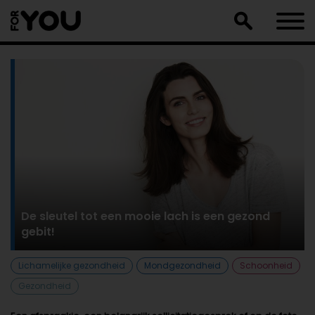
Doorgaan
naar
artikel
De sleutel tot een mooie lach is een gezond
gebit!
Lichamelijke gezondheid
Mondgezondheid
Schoonheid
Gezondheid