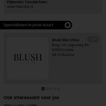
Fidentist Tandartsen
www.fidentist.nl
Specialisten in jouw buurt
1/5
Blush Skin Clinic
Burg. J.G. Legroweg 94
9761TD Eelde
06-57943414
Ook interessant voor jou