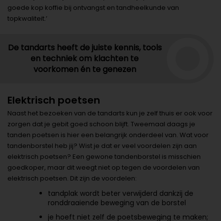
goede kop koffie bij ontvangst en tandheelkunde van
topkwaliteit.’
De tandarts heeft de juiste kennis, tools
en techniek om klachten te
voorkomen én te genezen
Elektrisch poetsen
Naast het bezoeken van de tandarts kun je zelf thuis er ook voor
zorgen dat je gebit goed schoon blijft. Tweemaal daags je
tanden poetsen is hier een belangrijk onderdeel van. Wat voor
tandenborstel heb jij? Wist je dat er veel voordelen zijn aan
elektrisch poetsen? Een gewone tandenborstel is misschien
goedkoper, maar dit weegt niet op tegen de voordelen van
elektrisch poetsen. Dit zijn de voordelen:
tandplak wordt beter verwijderd dankzij de
ronddraaiende beweging van de borstel
je hoeft niet zelf de poetsbeweging te maken;