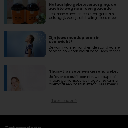
Natuurlijke gebitsverzorging: de
zachte weg naar een gezonde
mond
Een frisse adem en een sterk gebit zijn
belangrijk voor je uitstraling …
lees meer >
Zijn jouw mondspieren in
evenwicht?
De vorm van je mond én de stand van je
tanden en kiezen wordt voor …
lees meer >
Thuis-tips voor een gezond gebit
Je favoriete outfit, een nieuwe coupe of
mooie gemanicuurde nagels: ze kunnen
allemaal een positief effect …
lees meer >
Toon meer >