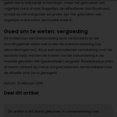
gebit! Het is wat pijnlijk in het begin, maar het gebruiken van
ragertjes went al snel. Ragertjes zijn effectiever dan flosdraad,
omdat ze net wat grover en groter zijn. Het gebruiken van
ragertjes is dus zeker de moeite waard!
Goed om te weten: vergoeding
De kosten van een behandeling door de tandarts en de
mondhygiënist vallen niet onder de basisverzekering (op
uitzonderingen na). Als je een aanvullende verzekering voor de
tandarts hebt, worden de kosten van de behandeling in de
meeste gevallen wél (gedeeltelijk) vergoed. Raadpleeg je polis
of neem contact op met je zorgverzekeraar om te bekijken hoe
de situatie voor jou is geregeld.
Datum: 13 februari 2019
Deel dit artikel
Dit artikel is tot stand gekomen in samenwerking met: