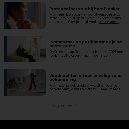
Protonentherapie bij borstkanker
Wanneer borstkanker wordt vastgesteld,
staat je wereld op zijn kop. Er komt enorm
veel op je af en je krijgt veel …
lees meer >
‘Samen met de patiënt maak je de
beste keuze’
De Franciscus Borstkliniek heeft in 2021 een
topklinische erkenning …
lees meer >
Voetklachten bij een oncologische
behandeling
Wanneer je behandeld wordt omdat je
kanker hebt, kunnen daarbij …
lees meer >
Toon meer >