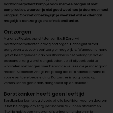
borstkankerpatiënt kamp je vaak met veel vragen of met
complicaties, waarvan je niet goed weet hoe je daarmee moet
omgaan. Ook niet onbelangrijk: je weet niet wat er allemaal
mogelijk is aan zorg tijdens of na borstkanker.
Ontzorgen
Margriet Plaizier, oprichtster van B.a.B Zorg, wil
borstkankerpatiënten graag ontzorgen. Dat begint al met
aangeven wat voor soort zorg er mogelijk is. ‘Wanneer iemand
lijdt of heeft geleden aan borstkanker is het belangrijk dat er
passende zorg wordt aangeboden. Je zit bijvoorbeeld te
worstelen met vragen over bepaalde keuzes die je moet gaan
maken. Misschien vind je het prettig dat er ‘s nachts iemand is
voor eventuele begeleiding. Kortom: er is zorg nodig op
verschillende gebieden, aangepast op de situatie.’
Borstkanker heeft geen leeftijd
Borstkanker komt nog steeds bij alle leeftijden voor en daarom
is het belangrijk om zorg per individu te kunnen afstemmen.
‘Stel, je hebt geen kinderen of partner en anderen in je