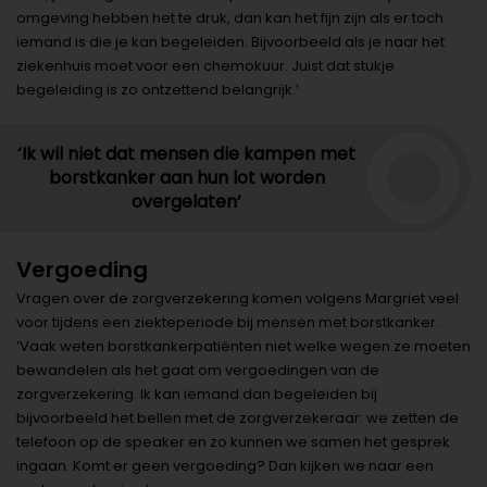
omgeving hebben het te druk, dan kan het fijn zijn als er toch
iemand is die je kan begeleiden. Bijvoorbeeld als je naar het
ziekenhuis moet voor een chemokuur. Juist dat stukje
begeleiding is zo ontzettend belangrijk.’
‘Ik wil niet dat mensen die kampen met
borstkanker aan hun lot worden
overgelaten’
Vergoeding
Vragen over de zorgverzekering komen volgens Margriet veel
voor tijdens een ziekteperiode bij mensen met borstkanker.
‘Vaak weten borstkankerpatiënten niet welke wegen ze moeten
bewandelen als het gaat om vergoedingen van de
zorgverzekering. Ik kan iemand dan begeleiden bij
bijvoorbeeld het bellen met de zorgverzekeraar: we zetten de
telefoon op de speaker en zo kunnen we samen het gesprek
ingaan. Komt er geen vergoeding? Dan kijken we naar een