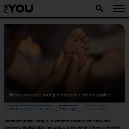
Doorgaan
naar
artikel
Weer contact met je lichaam tijdens kanker
Lichamelijke gezondheid
Oncologie
Gezondheid
Wanneer je ziek bent, is je lichaam opeens van heel veel
mensen. Medici raken het aan, onderzoeken het en opereren