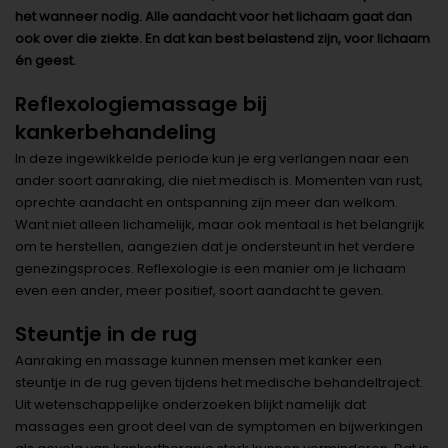
het wanneer nodig. Alle aandacht voor het lichaam gaat dan
ook over die ziekte. En dat kan best belastend zijn, voor lichaam
én geest.
Reflexologiemassage bij
kankerbehandeling
In deze ingewikkelde periode kun je erg verlangen naar een
ander soort aanraking, die niet medisch is. Momenten van rust,
oprechte aandacht en ontspanning zijn meer dan welkom.
Want niet alleen lichamelijk, maar ook mentaal is het belangrijk
om te herstellen, aangezien dat je ondersteunt in het verdere
genezingsproces. Reflexologie is een manier om je lichaam
even een ander, meer positief, soort aandacht te geven.
Steuntje in de rug
Aanraking en massage kunnen mensen met kanker een
steuntje in de rug geven tijdens het medische behandeltraject.
Uit wetenschappelijke onderzoeken blijkt namelijk dat
massages een groot deel van de symptomen en bijwerkingen