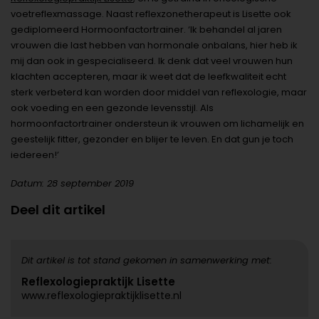
voetreflexmassage. Naast reflexzonetherapeut is Lisette ook
gediplomeerd Hormoonfactortrainer. ‘Ik behandel al jaren
vrouwen die last hebben van hormonale onbalans, hier heb ik
mij dan ook in gespecialiseerd. Ik denk dat veel vrouwen hun
klachten accepteren, maar ik weet dat de leefkwaliteit echt
sterk verbeterd kan worden door middel van reflexologie, maar
ook voeding en een gezonde levensstijl. Als
hormoonfactortrainer ondersteun ik vrouwen om lichamelijk en
geestelijk fitter, gezonder en blijer te leven. En dat gun je toch
iedereen!’
Datum: 28 september 2019
Deel dit artikel
Dit artikel is tot stand gekomen in samenwerking met:
Reflexologiepraktijk Lisette
www.reflexologiepraktijklisette.nl