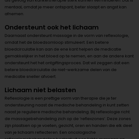
als gevolg van kankertherapie sterk kunnen verminderen. Dat is
mentaal, omdat je meer ontspant, beter slaapt en angst kan
afnemen.
Ondersteunt ook het lichaam
Daarnaast ondersteunt massage in de vorm van reflexologie,
omdat het de bloedsomloop stimuleert. Een betere
bloedcirculatie kan aan de ene kant helpen de medicatie
gemakkelijker in het bloed op te nemen, en aan de andere kant
ondersteunt het het ontgiftingsproces. Dat wil zeggen dat een
betere bloedcirculatie de niet-werkzame delen van de
medicatie sneller afvoert.
Lichaam niet belasten
Reflexologie is een prettige vorm van therapie die je ter
ondersteuning naast de medische behandeling in kunt zetten
naast je reguliere medische behandeling. Bij reflexologie richt
de massagebehandeling zich op de ‘reflexzones’. Deze zones
zijn plaatsen op je voeten, gezicht, oren en handen die elk deel
van je lichaam reflecteren. Een oncologische