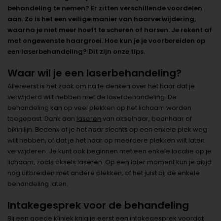
behandeling te nemen? Er zitten verschillende voordelen
aan. Zo is het een veilige manier van haarverwijdering,
waarna je niet meer hoeft te scheren of harsen. Je rekent af
met ongewenste haargroei. Hoe kun je je voorbereiden op
een laserbehandeling? Dit zijn onze tips.
Waar wil je een laserbehandeling?
Allereerst is het zaak om na te denken over het haar dat je
verwijderd wilt hebben met de laserbehandeling. De
behandeling kan op veel plekken op het lichaam worden
toegepast. Denk aan
laseren
van okselhaar, beenhaar of
bikinilijn. Bedenk of je het haar slechts op een enkele plek weg
wilt hebben, of dat je het haar op meerdere plekken wilt laten
verwijderen. Je kunt ook beginnen met een enkele locatie op je
lichaam, zoals
oksels laseren
. Op een later moment kun je altijd
nog uitbreiden met andere plekken, of het juist bij de enkele
behandeling laten.
Intakegesprek voor de behandeling
Bij een goede kliniek krijg je eerst een intakegesprek voordat