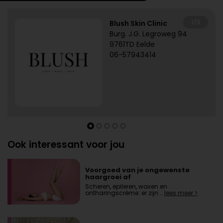
1/5
Blush Skin Clinic
Burg. J.G. Legroweg 94
9761TD Eelde
06-57943414
Ook interessant voor jou
Voorgoed van je ongewenste
haargroei af
Scheren, epileren, waxen en
ontharingscrème: er zijn …
lees meer >