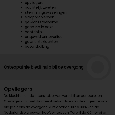
opvliegers
nachtelijk zweten
stemmingswisselingen
slaapproblemen
gewichtstoename
geen zin in seks
hoofdpijn
ongewild urineverlies
gewrichtsklachten
botontkalking
Osteopathie biedt hulp bij de overgang
Opvliegers
De klachten en de intensiteit ervan verschillen per persoon.
Opvliegers zijn wel de meest bekendste van de ongemakken
die je tijdens de overgang kunt ervaren. Bijna 80% van de
Nederlandse vrouwen heeft er last van. Terwijl de één er af en