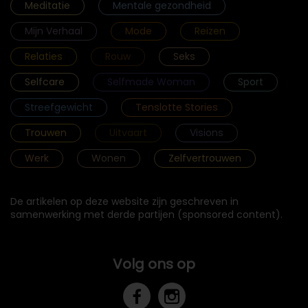
Meditatie
Mentale gezondheid
Mijn Verhaal
Mode
Reizen
Relaties
Rouw
Seks
Selfcare
Selfmade Woman
Sport
Streefgewicht
Tenslotte Stories
Trouwen
Uitvaart
Visions
Werk
Wonen
Zelfvertrouwen
De artikelen op deze website zijn geschreven in
samenwerking met derde partijen (sponsored content).
Volg ons op