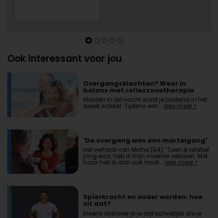
Ook interessant voor jou
Overgangsklachten? Weer in
balans met reflexzonetherapie
Midden in de nacht word je badend in het
zweet wakker. Tijdens een …
lees meer >
'De overgang was een martelgang'
Het verhaal van Mirthe (54): ‘Toen ik relatief
jong was, heb ik mijn moeder verloren. Met
haar heb ik dan ook nooit …
lees meer >
Spierkracht en ouder worden: hoe
zit dat?
Ineens realiseer je je dat karweitjes die je