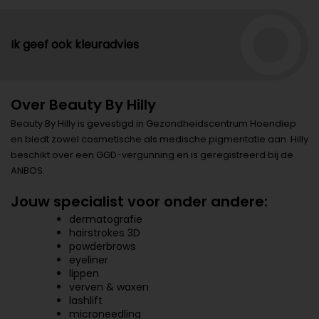
Ik geef ook kleuradvies
Over Beauty By Hilly
Beauty By Hilly is gevestigd in Gezondheidscentrum Hoendiep
en biedt zowel cosmetische als medische pigmentatie aan. Hilly
beschikt over een GGD-vergunning en is geregistreerd bij de
ANBOS.
Jouw specialist voor onder andere:
dermatografie
hairstrokes 3D
powderbrows
eyeliner
lippen
verven & waxen
lashlift
microneedling