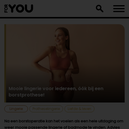
Doorgaan
naar
artikel
Mooie lingerie voor iedereen, óók bij een
borstprothese!
Lingerie
Protheselingerie
Liefde & leven
Na een borstoperatie kan het voelen als een hele uitdaging om
weer mooie passende lingerie of badmode te vinden. Advies