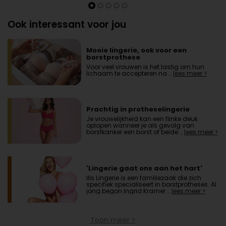
Ook interessant voor jou
Mooie lingerie, ook voor een
borstprothese
Voor veel vrouwen is het lastig om hun
lichaam te accepteren na …
lees meer >
Prachtig in protheselingerie
Je vrouwelijkheid kan een flinke deuk
oplopen wanneer je als gevolg van
borstkanker een borst of beide …
lees meer >
'Lingerie gaat ons aan het hart'
Ills Lingerie is een familiezaak die zich
specifiek specialiseert in borstprotheses. Al
jong begon Ingrid Kramer …
lees meer >
Toon meer >