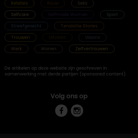
Relaties
Rouw
Seks
Selfcare
Selfmade Woman
Sport
Streefgewicht
Tenslotte Stories
Trouwen
Uitvaart
Visions
Werk
Wonen
Zelfvertrouwen
De artikelen op deze website zijn geschreven in
samenwerking met derde partijen (sponsored content).
Volg ons op