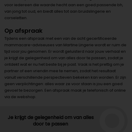
voor iedereen die waarde hecht aan een goed passende bh,
van jong tot oud, en biedt alles tot aan bruidslingerie en
corseletten.
Op afspraak
Tijdens een afspraak met een van de acht gecertificeerde
mammacare-adviseuses van Martine Lingerie wordt er ruim de
tijd voor jou genomen. Er wordt geluisterd naar jouw verhaal en
je krijgt de gelegenheid om van alles door te passen, zodat je
ontdekt wat er nu het beste bij je past. Vaak is het prettig om je
partner of een vriendin mee te nemen, zodat het resultaat
vanuit verschillende perspectieven bekeken kan worden. Er zijn
geen verplichtingen: alles waar ze voor staan is jou een goed
gevoel te bezorgen. Een afspraak maak je telefonisch of online
via de webshop.
Je krijgt de gelegenheid om van alles
door te passen