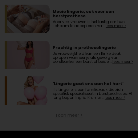
Mooie lingerie, ook voor een
borstprothese
Voor veel vrouwen is het lastig om hun
lichaam te accepteren na …
lees meer >
Prachtig in protheselingerie
Je vrouwelijkheid kan een flinke deuk
oplopen wanneer je als gevolg van
borstkanker een borst of beide …
lees meer >
'Lingerie gaat ons aan het hart'
Ills Lingerie is een familiezaak die zich
specifiek specialiseert in borstprotheses. Al
jong begon Ingrid Kramer …
lees meer >
Toon meer >