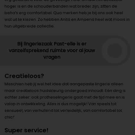
hoger is en de schouderbanden wat breder zijn, zitten de
beha’s erg comfortabel. Qua merken heb je bij ons ook heel
wat uit te kiezen. Zo hebben Anita en Amoena heel wat moois in
hun uitgebreide collectie.
Bij lingeriezaak Past-elle is er
vanzelfsprekend ruimte voor al jouw
vragen
Creatieloos?
Misschien heb jij wel het idee dat aangepaste lingerie alleen
maar creatieloos huidskleurig ondergoed inhoudt. Eén ding is
echter zeker: ook protheselingerie gaat met de tijd mee en is
volop in ontwikkeling. Alles is dus mogelijk! Van speels tot
sensueel, van verhullend tot verleidelijk, van comfortabel tot
chic!’
Super service!