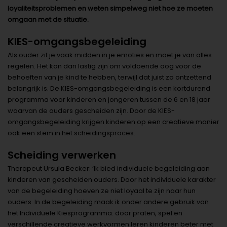
loyaliteitsproblemen en weten simpelweg niet hoe ze moeten
omgaan met de situatie.
KIES-omgangsbegeleiding
Als ouder zit je vaak midden in je emoties en moet je van alles
regelen. Het kan dan lastig zijn om voldoende oog voor de
behoeften van je kind te hebben, terwijl dat juist zo ontzettend
belangrijk is. De KIES-omgangsbegeleiding is een kortdurend
programma voor kinderen en jongeren tussen de 6 en 18 jaar
waarvan de ouders gescheiden zijn. Door de KIES-
omgangsbegeleiding krijgen kinderen op een creatieve manier
ook een stem in het scheidingsproces.
Scheiding verwerken
Therapeut Ursula Becker: ‘Ik bied individuele begeleiding aan
kinderen van gescheiden ouders. Door het individuele karakter
van de begeleiding hoeven ze niet loyaal te zijn naar hun
ouders. In de begeleiding maak ik onder andere gebruik van
het Individuele Kiesprogramma: door praten, spel en
verschillende creatieve werkvormen leren kinderen beter met