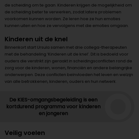
de scheiding om te gaan. Kinderen krijgen de mogelijkheid om
de scheiding beter te verwerken, zodat latere problemen
voorkomen kunnen worden. Ze leren hoe ze hun emoties
kunnen uiten en hoe ze vervolgens met die emoties omgaan.
Kinderen uit de knel
Binnenkort start Ursula samen met drie collega-therapeuten
met de behandeling ‘Kinderen uit de knel’. Dit is bedoeld voor
ouders die verstrikt zijn geraakt in scheidingsconflicten rond de
zorg voor de kinderen, wonen, financiën en andere belangrijke
onderwerpen. Deze conflicten beïnvloeden het leven en welzijn
van alle betrokkenen, kinderen, ouders en hun netwerk.
De KIES-omgangsbegeleiding is een
kortdurend programma voor kinderen
en jongeren
Veilig voelen