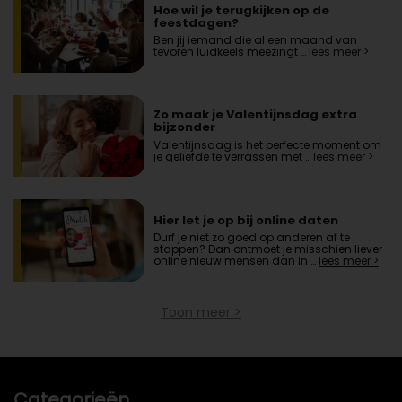
Hoe wil je terugkijken op de
feestdagen?
Ben jij iemand die al een maand van
tevoren luidkeels meezingt …
lees meer >
Zo maak je Valentijnsdag extra
bijzonder
Valentijnsdag is het perfecte moment om
je geliefde te verrassen met …
lees meer >
Hier let je op bij online daten
Durf je niet zo goed op anderen af te
stappen? Dan ontmoet je misschien liever
online nieuw mensen dan in …
lees meer >
Toon meer >
Categorieën