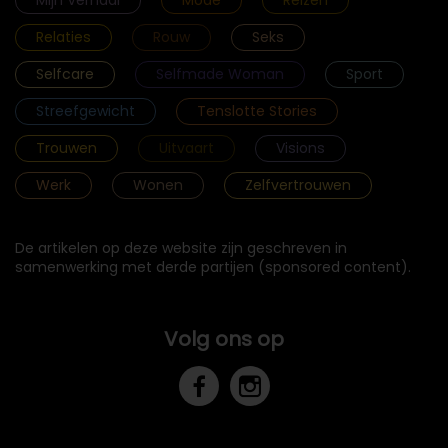
Relaties
Rouw
Seks
Selfcare
Selfmade Woman
Sport
Streefgewicht
Tenslotte Stories
Trouwen
Uitvaart
Visions
Werk
Wonen
Zelfvertrouwen
De artikelen op deze website zijn geschreven in
samenwerking met derde partijen (sponsored content).
Volg ons op