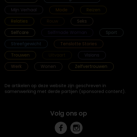
Mijn Verhaal
Mode
Reizen
Relaties
Rouw
Seks
Selfcare
Selfmade Woman
Sport
Streefgewicht
Tenslotte Stories
Trouwen
Uitvaart
Visions
Werk
Wonen
Zelfvertrouwen
De artikelen op deze website zijn geschreven in
samenwerking met derde partijen (sponsored content).
Volg ons op