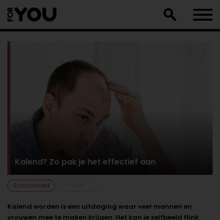
Doorgaan
naar
artikel
Kalend? Zo pak je het effectief aan
Schoonheid
Haar
Kalend worden is een uitdaging waar veel mannen en
vrouwen mee te maken krijgen. Het kan je zelfbeeld flink