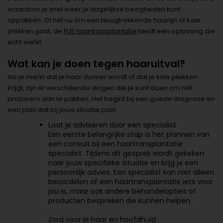
waardoor je snel weer je dagelijkse bezigheden kunt
oppakken. Of het nu om een terugtrekkende haarlijn of kale
plekken gaat, de
FUE haartransplantatie
biedt een oplossing die
echt werkt.
Wat kan je doen tegen haaruitval?
Als je merkt dat je haar dunner wordt of dat je kale plekken
krijgt, zijn er verschillende dingen die je kunt doen om het
probleem aan te pakken. Het begint bij een goede diagnose en
een plan dat bij jouw situatie past.
Laat je adviseren door een specialist
Een eerste belangrijke stap is het plannen van
een consult bij een haartransplantatie
specialist. Tijdens dit gesprek wordt gekeken
naar jouw specifieke situatie en krijg je een
persoonlijk advies. Een specialist kan niet alleen
beoordelen of een haartransplantatie iets voor
jou is, maar ook andere behandelopties of
producten bespreken die kunnen helpen.
Zorg voor je haar en hoofdhuid