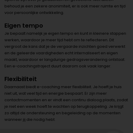
behoud je een zekere anonimiteit, er is ook meer ruimte en tijd
voor persoonlijke ontwikkeling.
Eigen tempo
Je bepaalt namelijk je eigen tempo en kunt in kleinere stappen
werken, waardoor je meer tijd hebt om te reflecteren. Dit
vergroot de kans dat je de vergaarde inzichten goed verwerkt
en de geleerde vaardigheden echt internaliseert en eigen
maakt, waardoor er langdurige gedragsverandering ontstaat.
Een e-coachingstraject duurt daarom ook vaak langer.
Flexibiliteit
Daarnaast biedt e-coaching meer flexibiliteit. Je hoeft je huis
niet uit, wat veel tijd en energie bespaart. Er zijn meer
contactmomenten en er vindt een continu dialoog plaats, zodat
je niet een week hoeft te wachten op terugkoppeling. Je krijgt
zo altijd de ondersteuning en begeleiding op de momenten
wanneer jij die nodig hebt.