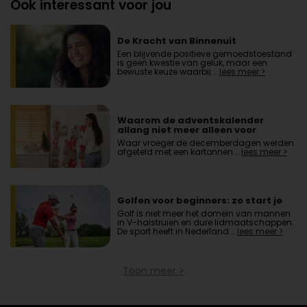
Ook interessant voor jou
De Kracht van Binnenuit
Een blijvende positieve gemoedstoestand
is geen kwestie van geluk, maar een
bewuste keuze waarbij …
lees meer >
Waarom de adventskalender
allang niet meer alleen voor
kinderen is
Waar vroeger de decemberdagen werden
afgeteld met een kartonnen …
lees meer >
Golfen voor beginners: zo start je
Golf is niet meer het domein van mannen
in V-halstruien en dure lidmaatschappen.
De sport heeft in Nederland …
lees meer >
Toon meer >