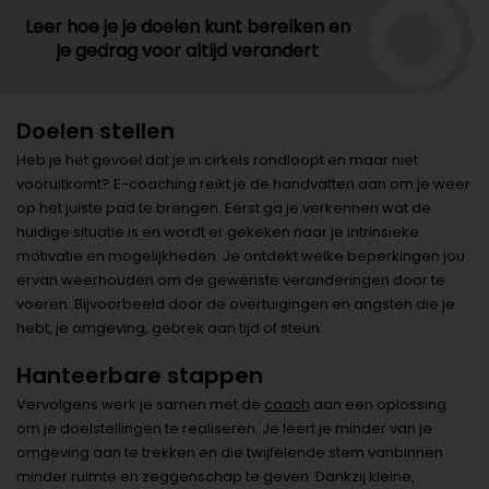
Leer hoe je je doelen kunt bereiken en
je gedrag voor altijd verandert
Doelen stellen
Heb je het gevoel dat je in cirkels rondloopt en maar niet
vooruitkomt? E-coaching reikt je de handvatten aan om je weer
op het juiste pad te brengen. Eerst ga je verkennen wat de
huidige situatie is en wordt er gekeken naar je intrinsieke
motivatie en mogelijkheden. Je ontdekt welke beperkingen jou
ervan weerhouden om de gewenste veranderingen door te
voeren. Bijvoorbeeld door de overtuigingen en angsten die je
hebt, je omgeving, gebrek aan tijd of steun.
Hanteerbare stappen
Vervolgens werk je samen met de
coach
aan een oplossing
om je doelstellingen te realiseren. Je leert je minder van je
omgeving aan te trekken en die twijfelende stem vanbinnen
minder ruimte en zeggenschap te geven. Dankzij kleine,