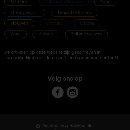
Selfcare
Selfmade Woman
Sport
Streefgewicht
Tenslotte Stories
Trouwen
Uitvaart
Visions
Werk
Wonen
Zelfvertrouwen
De artikelen op deze website zijn geschreven in
samenwerking met derde partijen (sponsored content).
Volg ons op
Privacy- en cookiebeleid