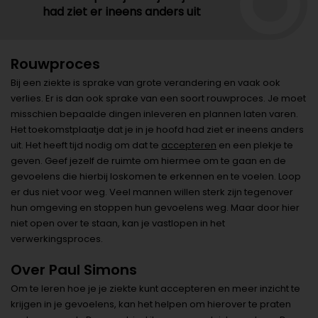
had ziet er ineens anders uit
Rouwproces
Bij een ziekte is sprake van grote verandering en vaak ook
verlies. Er is dan ook sprake van een soort rouwproces. Je moet
misschien bepaalde dingen inleveren en plannen laten varen.
Het toekomstplaatje dat je in je hoofd had ziet er ineens anders
uit. Het heeft tijd nodig om dat te
accepteren
en een plekje te
geven. Geef jezelf de ruimte om hiermee om te gaan en de
gevoelens die hierbij loskomen te erkennen en te voelen. Loop
er dus niet voor weg. Veel mannen willen sterk zijn tegenover
hun omgeving en stoppen hun gevoelens weg. Maar door hier
niet open over te staan, kan je vastlopen in het
verwerkingsproces.
Over Paul Simons
Om te leren hoe je je ziekte kunt accepteren en meer inzicht te
krijgen in je gevoelens, kan het helpen om hierover te praten