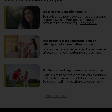
De Kracht van Binnenuit
Een blijvende positieve gemoedstoestand
is geen kwestie van geluk, maar een
bewuste keuze waarbij …
lees meer >
Waarom de adventskalender
allang niet meer alleen voor
kinderen is
Waar vroeger de decemberdagen werden
afgeteld met een kartonnen …
lees meer >
Golfen voor beginners: zo start je
Golf is niet meer het domein van mannen
in V-halstruien en dure lidmaatschappen.
De sport heeft in Nederland …
lees meer >
Toon meer >