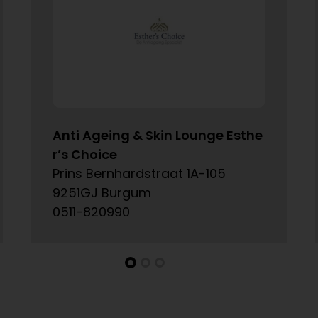
Anti Ageing & Skin Lounge Esthe
r’s Choice
Prins Bernhardstraat 1A-105
9251GJ Burgum
0511-820990