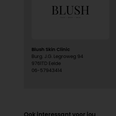
Blush Skin Clinic
Burg. J.G. Legroweg 94
9761TD Eelde
06-57943414
Ook interessant voor jou