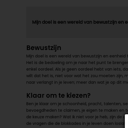
Mijn doel is een wereld van bewustzijn en 
Bewustzijn
Mijn doel is een wereld van bewustzijn en eenheid t
Het is de bedoeling om je naar het punt te brenge
enkel oordeel. Als je geen oordeel hebt van iets, dan
wilt dat het is, niet voor wat het zou moeten zijn, 
naar verlangt in je leven; meer dan wat je op dit m
Klaar om te kiezen?
Ben je klaar om je schoonheid, pracht, talenten, se
bevoegdheden te claimen, je eigen te maken en te
de keuze maken? Wat ik niet voor je heb, zijn de an
de vragen die de blokkades in je leven doen loslaten