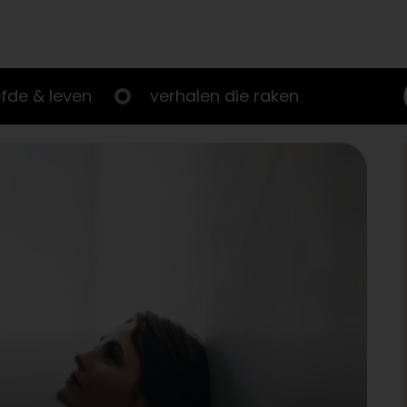
efde & leven
verhalen die raken