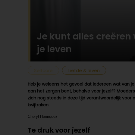
Je kunt alles creëren 
je leven
Selfcare
Liefde & leven
Heb je weleens het gevoel dat iedereen wat van je w
aan het zorgen bent, behalve voor jezelf? Moeder
zich nog steeds in deze tijd verantwoordelijk voor
kwijtraken.
Cheryl Henriquez
Te druk voor jezelf