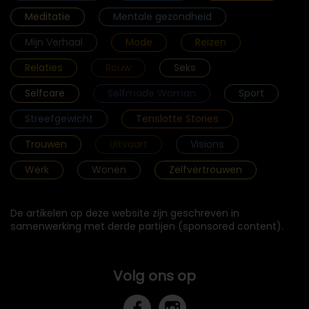
Meditatie
Mentale gezondheid
Mijn Verhaal
Mode
Reizen
Relaties
Rouw
Seks
Selfcare
Selfmade Woman
Sport
Streefgewicht
Tenslotte Stories
Trouwen
Uitvaart
Visions
Werk
Wonen
Zelfvertrouwen
De artikelen op deze website zijn geschreven in
samenwerking met derde partijen (sponsored content).
Volg ons op