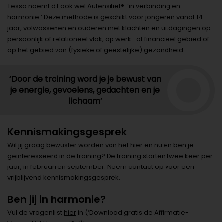
Tessa noemt dit ook wel Autensitief®: ‘in verbinding en
harmonie.’ Deze methode is geschikt voor jongeren vanaf 14
jaar, volwassenen en ouderen met klachten en uitdagingen op
persoonlijk of relationeel vlak, op werk- of financieel gebied of
op het gebied van (fysieke of geestelijke) gezondheid.
‘Door de training word je je bewust van
je energie, gevoelens, gedachten en je
lichaam’
Kennismakingsgesprek
Wil jij graag bewuster worden van het hier en nu en ben je
geïnteresseerd in de training? De training starten twee keer per
jaar, in februari en september. Neem contact op voor een
vrijblijvend kennismakingsgesprek.
Ben jij in harmonie?
Vul de vragenlijst
hier
in (‘Download gratis de Affirmatie-