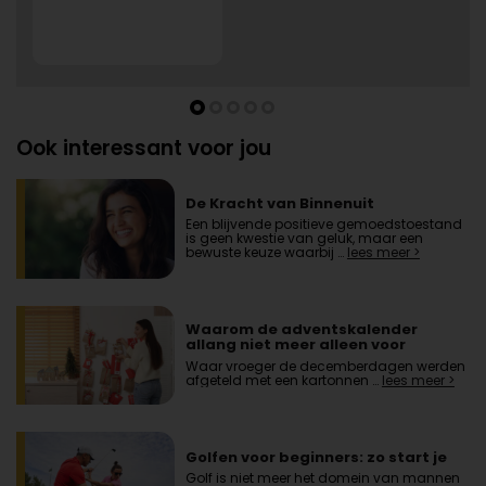
Ook interessant voor jou
De Kracht van Binnenuit
Een blijvende positieve gemoedstoestand
is geen kwestie van geluk, maar een
bewuste keuze waarbij …
lees meer >
Waarom de adventskalender
allang niet meer alleen voor
kinderen is
Waar vroeger de decemberdagen werden
afgeteld met een kartonnen …
lees meer >
Golfen voor beginners: zo start je
Golf is niet meer het domein van mannen