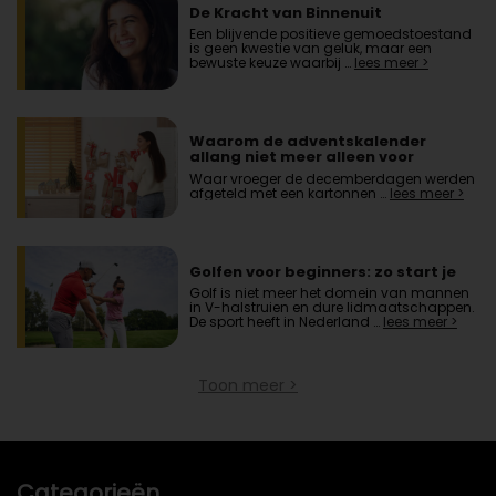
De Kracht van Binnenuit
Een blijvende positieve gemoedstoestand
is geen kwestie van geluk, maar een
bewuste keuze waarbij …
lees meer >
Waarom de adventskalender
allang niet meer alleen voor
kinderen is
Waar vroeger de decemberdagen werden
afgeteld met een kartonnen …
lees meer >
Golfen voor beginners: zo start je
Golf is niet meer het domein van mannen
in V-halstruien en dure lidmaatschappen.
De sport heeft in Nederland …
lees meer >
Toon meer >
Categorieën