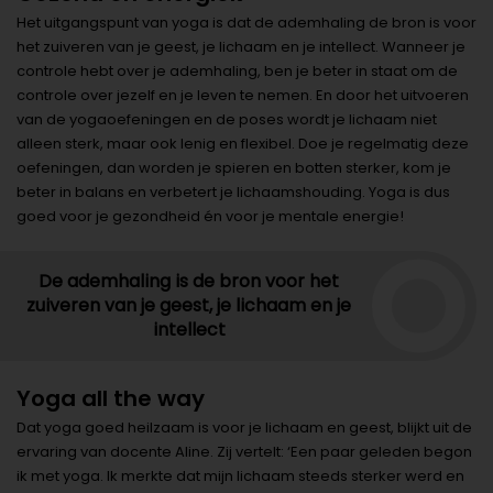
Het uitgangspunt van yoga is dat de ademhaling de bron is voor
het zuiveren van je geest, je lichaam en je intellect. Wanneer je
controle hebt over je ademhaling, ben je beter in staat om de
controle over jezelf en je leven te nemen. En door het uitvoeren
van de yogaoefeningen en de poses wordt je lichaam niet
alleen sterk, maar ook lenig en flexibel. Doe je regelmatig deze
oefeningen, dan worden je spieren en botten sterker, kom je
beter in balans en verbetert je lichaamshouding. Yoga is dus
goed voor je gezondheid én voor je mentale energie!
De ademhaling is de bron voor het
zuiveren van je geest, je lichaam en je
intellect
Yoga all the way
Dat yoga goed heilzaam is voor je lichaam en geest, blijkt uit de
ervaring van docente Aline. Zij vertelt: ‘Een paar geleden begon
ik met yoga. Ik merkte dat mijn lichaam steeds sterker werd en