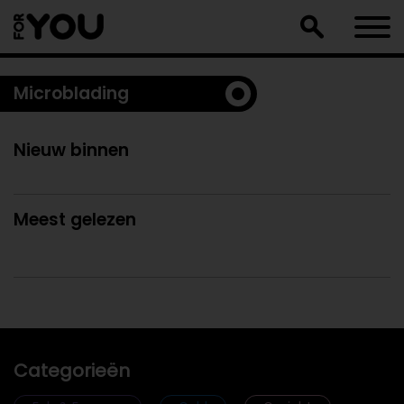
Doorgaan
naar
artikel
Microblading
Nieuw binnen
Meest gelezen
Categorieën