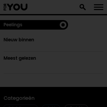
Doorgaan
naar
artikel
Peelings
Nieuw binnen
Meest gelezen
Categorieën