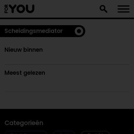
Doorgaan
naar
artikel
Scheidingsmediator
Nieuw binnen
Meest gelezen
Categorieën