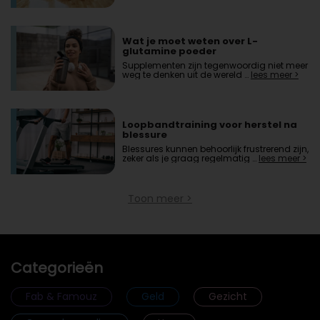
Wat je moet weten over L-
glutamine poeder
Supplementen zijn tegenwoordig niet meer
weg te denken uit de wereld …
lees meer >
Loopbandtraining voor herstel na
blessure
Blessures kunnen behoorlijk frustrerend zijn,
zeker als je graag regelmatig …
lees meer >
Toon meer >
Categorieën
Fab & Famouz
Geld
Gezicht