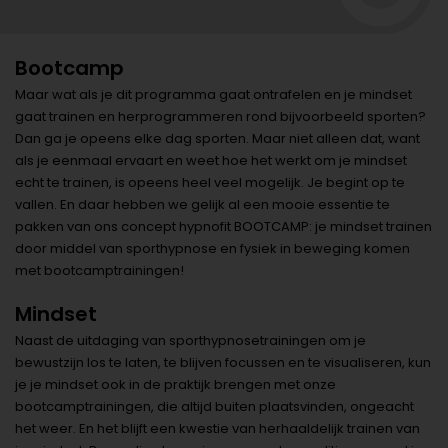
Bootcamp
Maar wat als je dit programma gaat ontrafelen en je mindset
gaat trainen en herprogrammeren rond bijvoorbeeld sporten?
Dan ga je opeens elke dag sporten. Maar niet alleen dat, want
als je eenmaal ervaart en weet hoe het werkt om je mindset
echt te trainen, is opeens heel veel mogelijk. Je begint op te
vallen. En daar hebben we gelijk al een mooie essentie te
pakken van ons concept hypnofit BOOTCAMP: je mindset trainen
door middel van sporthypnose en fysiek in beweging komen
met bootcamptrainingen!
Mindset
Naast de uitdaging van sporthypnosetrainingen om je
bewustzijn los te laten, te blijven focussen en te visualiseren, kun
je je mindset ook in de praktijk brengen met onze
bootcamptrainingen, die altijd buiten plaatsvinden, ongeacht
het weer. En het blijft een kwestie van herhaaldelijk trainen van