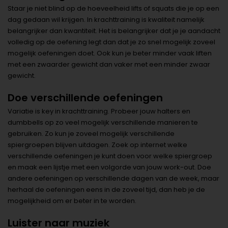
Staar je niet blind op de hoeveelheid lifts of squats die je op een
dag gedaan wil krijgen. In krachttraining is kwaliteit namelijk
belangrijker dan kwantiteit. Het is belangrijker dat je je aandacht
volledig op de oefening legt dan dat je zo snel mogelijk zoveel
mogelijk oefeningen doet. Ook kun je beter minder vaak liften
met een zwaarder gewicht dan vaker met een minder zwaar
gewicht.
Doe verschillende oefeningen
Variatie is key in krachttraining. Probeer jouw halters en
dumbbells op zo veel mogelijk verschillende manieren te
gebruiken. Zo kun je zoveel mogelijk verschillende
spiergroepen blijven uitdagen. Zoek op internet welke
verschillende oefeningen je kunt doen voor welke spiergroep
en maak een lijstje met een volgorde van jouw work-out. Doe
andere oefeningen op verschillende dagen van de week, maar
herhaal de oefeningen eens in de zoveel tijd, dan heb je de
mogelijkheid om er beter in te worden.
Luister naar muziek