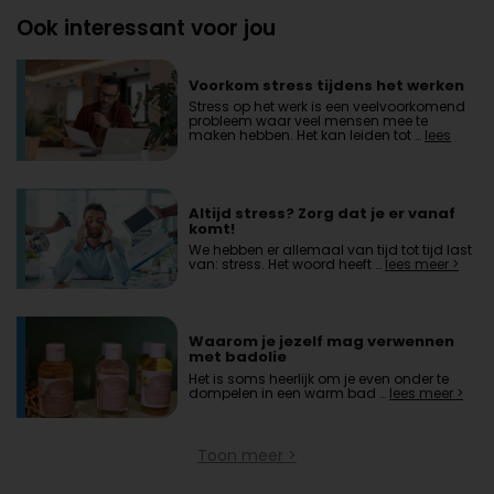
Ook interessant voor jou
Voorkom stress tijdens het werken
Stress op het werk is een veelvoorkomend
probleem waar veel mensen mee te
maken hebben. Het kan leiden tot …
lees
meer >
Altijd stress? Zorg dat je er vanaf
komt!
We hebben er allemaal van tijd tot tijd last
van: stress. Het woord heeft …
lees meer >
Waarom je jezelf mag verwennen
met badolie
Het is soms heerlijk om je even onder te
dompelen in een warm bad …
lees meer >
Toon meer >