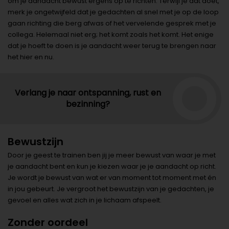
om je aandacht bewust ergens op te richten. Terwijl je dat doet,
merk je ongetwijfeld dat je gedachten al snel met je op de loop
gaan richting die berg afwas of het vervelende gesprek met je
collega. Helemaal niet erg; het komt zoals het komt. Het enige
dat je hoeft te doen is je aandacht weer terug te brengen naar
het hier en nu.
Verlang je naar ontspanning, rust en
bezinning?
Bewustzijn
Door je geest te trainen ben jij je meer bewust van waar je met
je aandacht bent en kun je kiezen waar je je aandacht op richt.
Je wordt je bewust van wat er van moment tot moment met én
in jou gebeurt. Je vergroot het bewustzijn van je gedachten, je
gevoel en alles wat zich in je lichaam afspeelt.
Zonder oordeel