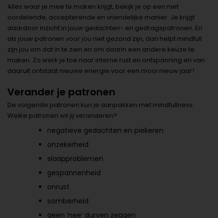
Alles waar je mee te maken krijgt, bekijk je op een niet
oordelende, accepterende en vriendelijke manier. Je krijgt
daardoor inzicht in jouw gedachten- en gedragspatronen. En
als jouw patronen voor jou niet gezond zijn, dan helpt mindfull
zijn jou om dat in te zien en om daarin een andere keuze te
maken. Zo werk je toe naar interne rust en ontspanning en van
daaruit ontstaat nieuwe energie voor een mooi nieuw jaar!
Verander je patronen
De volgende patronen kun je aanpakken met mindfullness.
Welke patronen wil jij veranderen?
negatieve gedachten en piekeren
onzekerheid
slaapproblemen
gespannenheid
onrust
somberheid
geen ‘nee’ durven zeggen