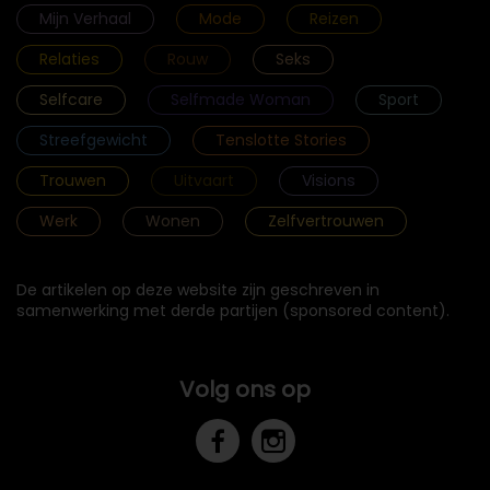
Mijn Verhaal
Mode
Reizen
Relaties
Rouw
Seks
Selfcare
Selfmade Woman
Sport
Streefgewicht
Tenslotte Stories
Trouwen
Uitvaart
Visions
Werk
Wonen
Zelfvertrouwen
De artikelen op deze website zijn geschreven in
samenwerking met derde partijen (sponsored content).
Volg ons op