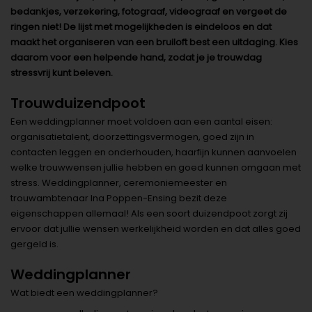
bedankjes, verzekering, fotograaf, videograaf en vergeet de
ringen niet! De lijst met mogelijkheden is eindeloos en dat
maakt het organiseren van een bruiloft best een uitdaging. Kies
daarom voor een helpende hand, zodat je je trouwdag
stressvrij kunt beleven.
Trouwduizendpoot
Een weddingplanner moet voldoen aan een aantal eisen:
organisatietalent, doorzettingsvermogen, goed zijn in
contacten leggen en onderhouden, haarfijn kunnen aanvoelen
welke trouwwensen jullie hebben en goed kunnen omgaan met
stress. Weddingplanner, ceremoniemeester en
trouwambtenaar Ina Poppen-Ensing bezit deze
eigenschappen allemaal! Als een soort duizendpoot zorgt zij
ervoor dat jullie wensen werkelijkheid worden en dat alles goed
gergeld is.
Weddingplanner
Wat biedt een weddingplanner?