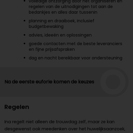
volledige ontzorging door het organiseren en
regelen van de uitnodigingen tot aan de
bedankjes en alles daar tussenin
planning en draaiboek, inclusief
budgetbewaking
advies, ideeën en oplossingen
goede contacten met de beste leveranciers
en fijne prijsafspraken
dag en nacht bereikbaar voor ondersteuning
Na de eerste euforie komen de keuzes
Regelen
Ina regelt niet alleen de trouwdag zelf, maar ze kan
desgewenst ook meedenken over het huwelijksaanzoek,