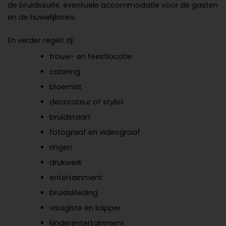
de bruidssuite, eventuele accommodatie voor de gasten
en de huwelijksreis.
En verder regelt zij:
trouw- en feestlocatie
catering
bloemist
decorateur of stylist
bruidstaart
fotograaf en videograaf
ringen
drukwerk
entertainment
bruidskleding
visagiste en kapper
kinderentertainment