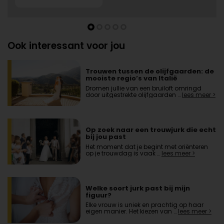
Ook interessant voor jou
Trouwen tussen de olijfgaarden: de
mooiste regio’s van Italië
Dromen jullie van een bruiloft omringd
door uitgestrekte olijfgaarden …
lees meer >
Op zoek naar een trouwjurk die echt
bij jou past
Het moment dat je begint met oriënteren
op je trouwdag is vaak …
lees meer >
Welke soort jurk past bij mijn
figuur?
Elke vrouw is uniek en prachtig op haar
eigen manier. Het kiezen van …
lees meer >