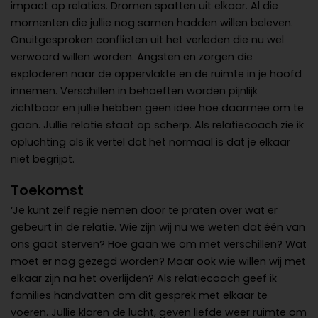
impact op relaties. Dromen spatten uit elkaar. Al die
momenten die jullie nog samen hadden willen beleven.
Onuitgesproken conflicten uit het verleden die nu wel
verwoord willen worden. Angsten en zorgen die
exploderen naar de oppervlakte en de ruimte in je hoofd
innemen. Verschillen in behoeften worden pijnlijk
zichtbaar en jullie hebben geen idee hoe daarmee om te
gaan. Jullie relatie staat op scherp. Als relatiecoach zie ik
opluchting als ik vertel dat het normaal is dat je elkaar
niet begrijpt.
Toekomst
‘Je kunt zelf regie nemen door te praten over wat er
gebeurt in de relatie. Wie zijn wij nu we weten dat één van
ons gaat sterven? Hoe gaan we om met verschillen? Wat
moet er nog gezegd worden? Maar ook wie willen wij met
elkaar zijn na het overlijden? Als relatiecoach geef ik
families handvatten om dit gesprek met elkaar te
voeren. Jullie klaren de lucht, geven liefde weer ruimte om