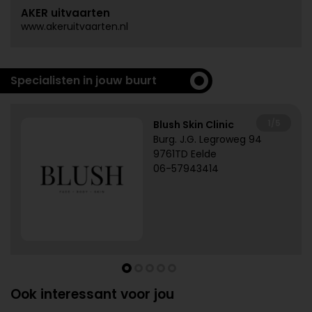
AKER uitvaarten
www.akeruitvaarten.nl
Specialisten in jouw buurt
1/5
Blush Skin Clinic
Burg. J.G. Legroweg 94
9761TD Eelde
06-57943414
Ook interessant voor jou