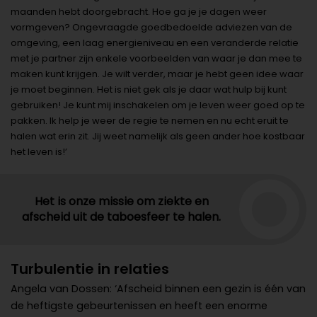
maanden hebt doorgebracht. Hoe ga je je dagen weer
vormgeven? Ongevraagde goedbedoelde adviezen van de
omgeving, een laag energieniveau en een veranderde relatie
met je partner zijn enkele voorbeelden van waar je dan mee te
maken kunt krijgen. Je wilt verder, maar je hebt geen idee waar
je moet beginnen. Het is niet gek als je daar wat hulp bij kunt
gebruiken! Je kunt mij inschakelen om je leven weer goed op te
pakken. Ik help je weer de regie te nemen en nu echt eruit te
halen wat erin zit. Jij weet namelijk als geen ander hoe kostbaar
het leven is!’
Het is onze missie om ziekte en
afscheid uit de taboesfeer te halen.
Turbulentie in relaties
Angela van Dossen: ‘Afscheid binnen een gezin is één van
de heftigste gebeurtenissen en heeft een enorme