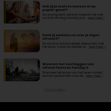
Heb jij je laatste wensen al op
papier gezet?
Als je jong bent, denk je meestal niet veel
na over de dag waarop je je …
lees meer >
Denk jij weleens na over je eigen
uitvaart?
De dood is onlosmakelijk verbonden met
het leven, maar we denken er …
lees meer >
Waarom het vastleggen van
uitvaartwensen handig is
Wanneer het einde van het leven nadert,
kunnen gedachten over de …
lees meer >
Toon meer >