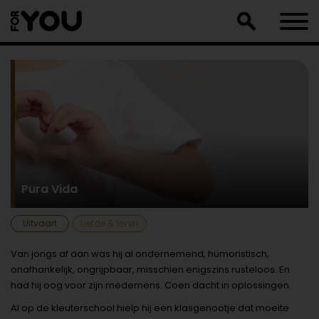
Doorgaan
naar
artikel
Pura Vida
Uitvaart
Liefde & leven
Van jongs af aan was hij al ondernemend, humoristisch,
onafhankelijk, ongrijpbaar, misschien enigszins rusteloos. En
had hij oog voor zijn medemens. Coen dacht in oplossingen.
Al op de kleuterschool hielp hij een klasgenootje dat moeite