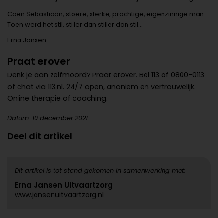
Coen Sebastiaan, stoere, sterke, prachtige, eigenzinnige man…
Toen werd het stil, stiller dan stiller dan stil…
Erna Jansen
Praat erover
Denk je aan zelfmoord? Praat erover. Bel 113 of 0800-0113
of chat via 113.nl. 24/7 open, anoniem en vertrouwelijk.
Online therapie of coaching.
Datum: 10 december 2021
Deel dit artikel
Dit artikel is tot stand gekomen in samenwerking met:
Erna Jansen Uitvaartzorg
www.jansenuitvaartzorg.nl