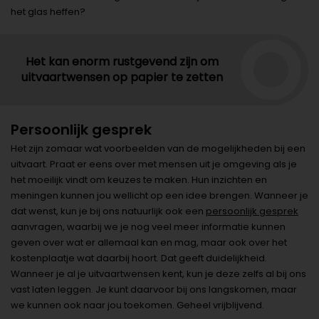
het glas heffen?
Het kan enorm rustgevend zijn om
uitvaartwensen op papier te zetten
Persoonlijk gesprek
Het zijn zomaar wat voorbeelden van de mogelijkheden bij een
uitvaart. Praat er eens over met mensen uit je omgeving als je
het moeilijk vindt om keuzes te maken. Hun inzichten en
meningen kunnen jou wellicht op een idee brengen. Wanneer je
dat wenst, kun je bij ons natuurlijk ook een
persoonlijk gesprek
aanvragen, waarbij we je nog veel meer informatie kunnen
geven over wat er allemaal kan en mag, maar ook over het
kostenplaatje wat daarbij hoort. Dat geeft duidelijkheid.
Wanneer je al je uitvaartwensen kent, kun je deze zelfs al bij ons
vast laten leggen. Je kunt daarvoor bij ons langskomen, maar
we kunnen ook naar jou toekomen. Geheel vrijblijvend.