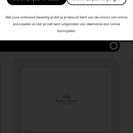
 met:
Met jouw antwoord bevestig je dat je je bewust bent van de risico’s van online
kansspelen en dat je niet bent uitgesloten van deelname aan online
kansspelen.