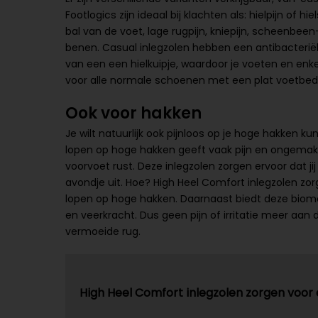
Footlogics zijn ideaal bij klachten als: hielpijn of h
bal van de voet, lage rugpijn, kniepijn, scheenbee
benen. Casual inlegzolen hebben een antibacteriël
van een een hielkuipje, waardoor je voeten en enke
voor alle normale schoenen met een plat voetbed. 
Ook voor hakken
Je wilt natuurlijk ook pijnloos op je hoge hakken k
lopen op hoge hakken geeft vaak pijn en ongema
voorvoet rust. Deze inlegzolen zorgen ervoor dat 
avondje uit. Hoe? High Heel Comfort inlegzolen zor
lopen op hoge hakken. Daarnaast biedt deze biom
en veerkracht. Dus geen pijn of irritatie meer aan
vermoeide rug.
High Heel Comfort inlegzolen zorgen voor