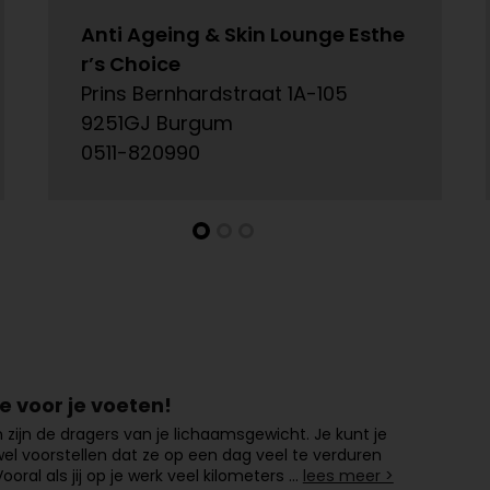
Anti Ageing & Skin Lounge Esthe
r’s Choice
Prins Bernhardstraat 1A-105
9251GJ Burgum
0511-820990
e voor je voeten!
 zijn de dragers van je lichaamsgewicht. Je kunt je
l voorstellen dat ze op een dag veel te verduren
ooral als jij op je werk veel kilometers …
lees meer >