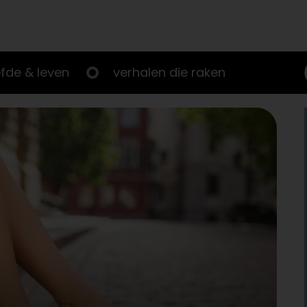
efde & leven
verhalen die raken