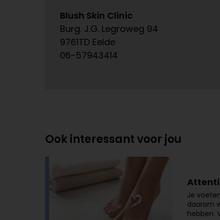
Blush Skin Clinic
Burg. J.G. Legroweg 94
9761TD Eelde
06-57943414
Ook interessant voor jou
Attenti
Je voeten
daarom we
hebben. V