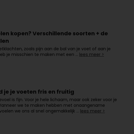
olen kopen? Verschillende soorten + de
len
etklachten, zoals pijn aan de bal van je voet of aan je
 heb je misschien te maken met een …
lees meer >
 je je voeten fris en fruitig
evoel is fijn. Voor je hele lichaam, maar ook zeker voor je
Wanneer we te maken hebben met onaangename
 voelen we ons al snel ongemakkelijk …
lees meer >