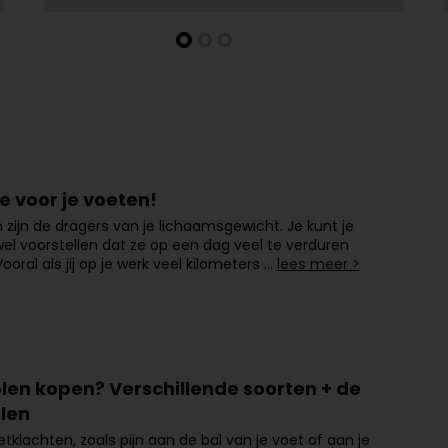
e voor je voeten!
 zijn de dragers van je lichaamsgewicht. Je kunt je
l voorstellen dat ze op een dag veel te verduren
ooral als jij op je werk veel kilometers …
lees meer >
olen kopen? Verschillende soorten + de
len
etklachten, zoals pijn aan de bal van je voet of aan je