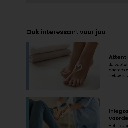
Ook interessant voor jou
Attenti
Je voeten
daarom we
hebben. V
Inlegz
voorde
Heb je vo