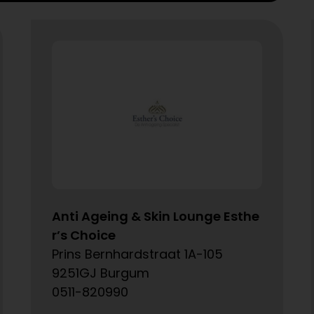
Anti Ageing & Skin Lounge Esthe
r’s Choice
Prins Bernhardstraat 1A-105
9251GJ Burgum
0511-820990