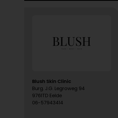
Blush Skin Clinic
Burg. J.G. Legroweg 94
9761TD Eelde
06-57943414