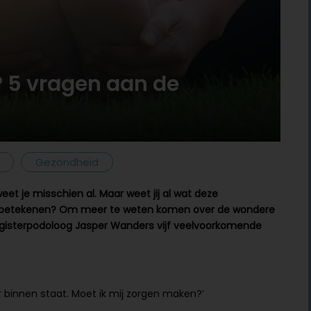
? 5 vragen aan de
Gezondheid
et je misschien al. Maar weet jij al wat deze
 kan betekenen? Om meer te weten komen over de wondere
egisterpodoloog Jasper Wanders vijf veelvoorkomende
ar binnen staat. Moet ik mij zorgen maken?’