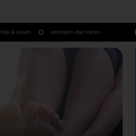
efde & leven
verhalen die raken