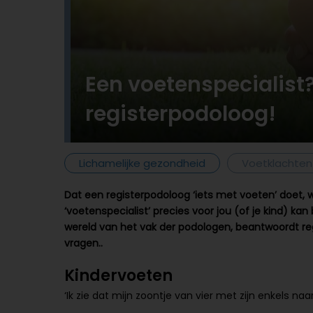
Een voetenspecialist
registerpodoloog!
Lichamelijke gezondheid
Voetklachten
Dat een registerpodoloog ‘iets met voeten’ doet, we
‘voetenspecialist’ precies voor jou (of je kind)
wereld van het vak der podologen, beantwoordt r
vragen..
Kindervoeten
‘Ik zie dat mijn zoontje van vier met zijn enkels na