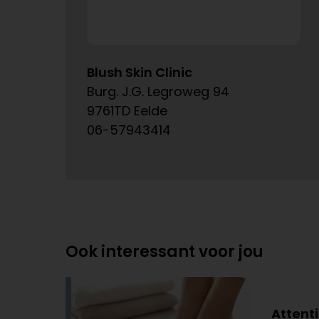
Blush Skin Clinic
Burg. J.G. Legroweg 94
9761TD Eelde
06-57943414
Ook interessant voor jou
Attenti