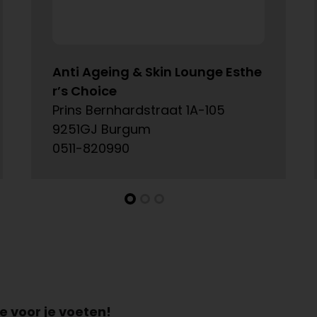
Anti Ageing & Skin Lounge Esthe
r’s Choice
Prins Bernhardstraat 1A-105
9251GJ Burgum
0511-820990
e voor je voeten!