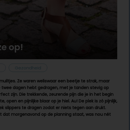
e op!
Gezondheid
 muiltjes. Ze waren weliswaar een beetje te strak, maar
 ze twee dagen hebt gedragen, met je tanden stevig op
ect zijn. Die trekkende, zeurende pijn die je in het begin
open en pijnlijke blaar op je hiel. Au! De plek is zó pijnlijk,
k slippers te dragen zodat er niets tegen aan drukt.
est dat morgenavond op de planning staat, was nou nét