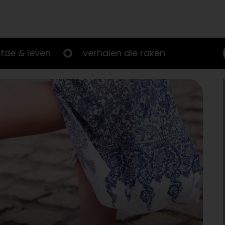
efde & leven
verhalen die raken