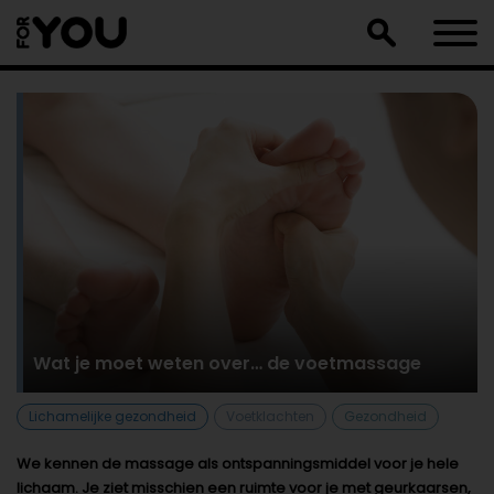
Doorgaan
naar
artikel
Wat je moet weten over… de voetmassage
Lichamelijke gezondheid
Voetklachten
Gezondheid
We kennen de massage als ontspanningsmiddel voor je hele
lichaam. Je ziet misschien een ruimte voor je met geurkaarsen,