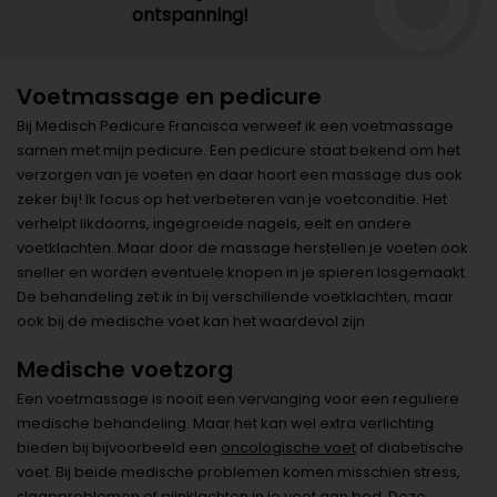
ontspanning!
Voetmassage en pedicure
Bij Medisch Pedicure Francisca verweef ik een voetmassage
samen met mijn pedicure. Een pedicure staat bekend om het
verzorgen van je voeten en daar hoort een massage dus ook
zeker bij! Ik focus op het verbeteren van je voetconditie. Het
verhelpt likdoorns, ingegroeide nagels, eelt en andere
voetklachten. Maar door de massage herstellen je voeten ook
sneller en worden eventuele knopen in je spieren losgemaakt.
De behandeling zet ik in bij verschillende voetklachten, maar
ook bij de medische voet kan het waardevol zijn.
Medische voetzorg
Een voetmassage is nooit een vervanging voor een reguliere
medische behandeling. Maar het kan wel extra verlichting
bieden bij bijvoorbeeld een
oncologische voet
of diabetische
voet. Bij beide medische problemen komen misschien stress,
slaapproblemen of pijnklachten in je voet aan bod. Deze