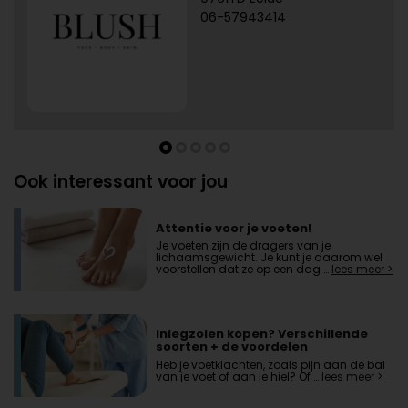
06-57943414
Ook interessant voor jou
Attentie voor je voeten!
Je voeten zijn de dragers van je
lichaamsgewicht. Je kunt je daarom wel
voorstellen dat ze op een dag …
lees meer >
Inlegzolen kopen? Verschillende
soorten + de voordelen
Heb je voetklachten, zoals pijn aan de bal
van je voet of aan je hiel? Of …
lees meer >