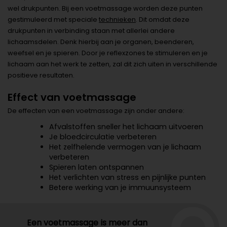
wel drukpunten. Bij een voetmassage worden deze punten
gestimuleerd met speciale
technieken
. Dit omdat deze
drukpunten in verbinding staan met allerlei andere
lichaamsdelen. Denk hierbij aan je organen, beenderen,
weefsel en je spieren. Door je reflexzones te stimuleren en je
lichaam aan het werk te zetten, zal dit zich uiten in verschillende
positieve resultaten.
Effect van voetmassage
De effecten van een voetmassage zijn onder andere:
Afvalstoffen sneller het lichaam uitvoeren
Je bloedcirculatie verbeteren
Het zelfhelende vermogen van je lichaam
verbeteren
Spieren laten ontspannen
Het verlichten van stress en pijnlijke punten
Betere werking van je immuunsysteem
Een voetmassage is meer dan