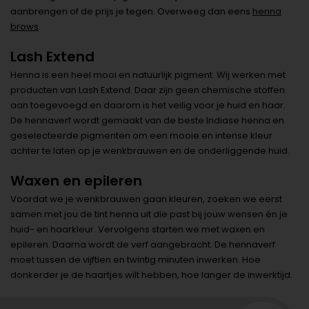
aanbrengen of de prijs je tegen. Overweeg dan eens
henna
brows
.
Lash Extend
Henna is een heel mooi en natuurlijk pigment. Wij werken met
producten van Lash Extend. Daar zijn geen chemische stoffen
aan toegevoegd en daarom is het veilig voor je huid en haar.
De hennaverf wordt gemaakt van de beste Indiase henna en
geselecteerde pigmenten om een mooie en intense kleur
achter te laten op je wenkbrauwen en de onderliggende huid.
Waxen en epileren
Voordat we je wenkbrauwen gaan kleuren, zoeken we eerst
samen met jou de tint henna uit die past bij jouw wensen én je
huid- en haarkleur. Vervolgens starten we met waxen en
epileren. Daarna wordt de verf aangebracht. De hennaverf
moet tussen de vijftien en twintig minuten inwerken. Hoe
donkerder je de haartjes wilt hebben, hoe langer de inwerktijd.