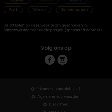
Trouwen
Uitvaart
Visions
Werk
Wonen
Zelfvertrouwen
De artikelen op deze website zijn geschreven in
samenwerking met derde partijen (sponsored content).
Volg ons op
Privacy- en cookiebeleid
Algemene voorwaarden
Disclaimer
© ForYou B.V.