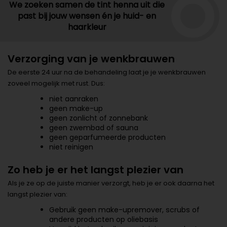
We zoeken samen de tint henna uit die
past bij jouw wensen én je huid- en
haarkleur
Verzorging van je wenkbrauwen
De eerste 24 uur na de behandeling laat je je wenkbrauwen
zoveel mogelijk met rust. Dus:
niet aanraken
geen make-up
geen zonlicht of zonnebank
geen zwembad of sauna
geen geparfumeerde producten
niet reinigen
Zo heb je er het langst plezier van
Als je ze op de juiste manier verzorgt, heb je er ook daarna het
langst plezier van:
Gebruik geen make-upremover, scrubs of
andere producten op oliebasis