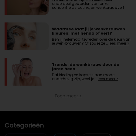
onderdeel geworden van onze
schoonheidsroutine, en wenkbrauwverf
blijft een …
lees meer >
Waarmee laat jij je wenkbrauwen
kleuren: met henna of verf?
Ben jij helemaal tevreden over de kleur van
je wenkbrauwen? Of zou je ze …
lees meer >
Trends: de wenkbrauw door de
jaren heen
Dat kleding en kapsels aan mode
onderhevig zijn, weet je …
lees meer >
Toon meer >
Categorieën