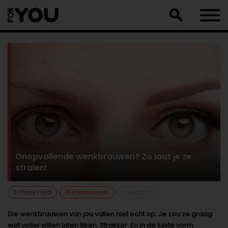
Doorgaan
naar
artikel
Onopvallende wenkbrauwen? Zo laat je ze
stralen!
Schoonheid
Wenkbrauwen
Gezicht
Die wenkbrauwen van jou vallen niet echt op. Je zou ze graag
wat voller willen laten lijken. Strakker. En in de juiste vorm.