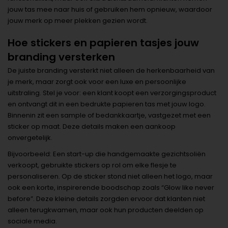
jouw tas mee naar huis of gebruiken hem opnieuw, waardoor
jouw merk op meer plekken gezien wordt.
Hoe stickers en papieren tasjes jouw
branding versterken
De juiste branding versterkt niet alleen de herkenbaarheid van
je merk, maar zorgt ook voor een luxe en persoonlijke
uitstraling. Stel je voor: een klant koopt een verzorgingsproduct
en ontvangt dit in een bedrukte papieren tas met jouw logo.
Binnenin zit een sample of bedankkaartje, vastgezet met een
sticker op maat. Deze details maken een aankoop
onvergetelijk.
Bijvoorbeeld: Een start-up die handgemaakte gezichtsoliën
verkoopt, gebruikte stickers op rol om elke flesje te
personaliseren. Op de sticker stond niet alleen het logo, maar
ook een korte, inspirerende boodschap zoals “Glow like never
before”. Deze kleine details zorgden ervoor dat klanten niet
alleen terugkwamen, maar ook hun producten deelden op
sociale media.