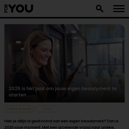
Doorgaan
naar
artikel
2025 is hét jaar om jouw eigen beautymerk te
starten
Liefde & leven
Werk
Heb je altijd al gedroomd van een eigen beautymerk? Dan is
2025 jouw moment. Met een groeiende vraag naar unieke,