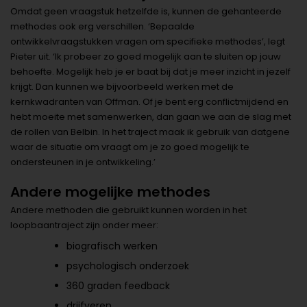
Omdat geen vraagstuk hetzelfde is, kunnen de gehanteerde
methodes ook erg verschillen. ‘Bepaalde
ontwikkelvraagstukken vragen om specifieke methodes’, legt
Pieter uit. ‘Ik probeer zo goed mogelijk aan te sluiten op jouw
behoefte. Mogelijk heb je er baat bij dat je meer inzicht in jezelf
krijgt. Dan kunnen we bijvoorbeeld werken met de
kernkwadranten van Offman. Of je bent erg conflictmijdend en
hebt moeite met samenwerken, dan gaan we aan de slag met
de rollen van Belbin. In het traject maak ik gebruik van datgene
waar de situatie om vraagt om je zo goed mogelijk te
ondersteunen in je ontwikkeling.’
Andere mogelijke methodes
Andere methoden die gebruikt kunnen worden in het
loopbaantraject zijn onder meer:
biografisch werken
psychologisch onderzoek
360 graden feedback
drijfveren