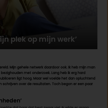
ijn plek op mijn werk’
wereld. Mijn gehele netwerk daardoor ook. Ik heb mijn man
an bezighouden met onderzoek. Lang heb ik erg hard
 publiceren ligt hoog. Maar wel voelde het dan opluchtend
schrijven over de resultaten. Toch begon er een paar
amheden’
merkte dat haar dat best zwaar viel. Ik wilde er graag