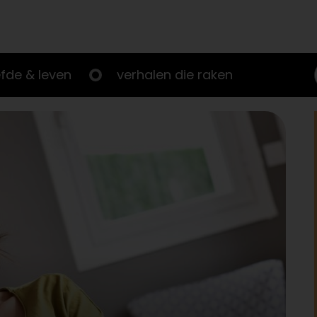
efde & leven
verhalen die raken