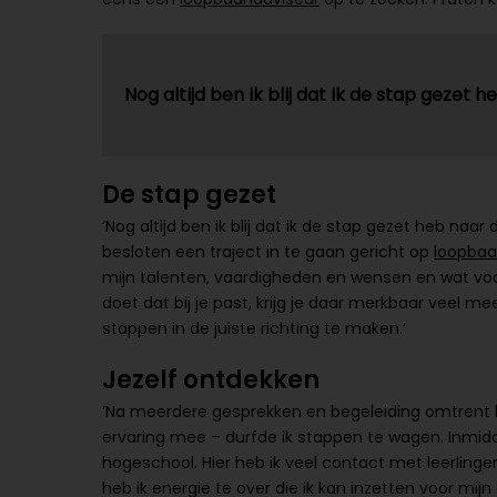
Nog altijd ben ik blij dat ik de stap geze
De stap gezet
‘Nog altijd ben ik blij dat ik de stap gezet heb 
besloten een traject in te gaan gericht op
loopbaa
mijn talenten, vaardigheden en wensen en wat vo
doet dat bij je past, krijg je daar merkbaar veel
stappen in de juiste richting te maken.’
Jezelf ontdekken
‘Na meerdere gesprekken en begeleiding omtrent h
ervaring mee – durfde ik stappen te wagen. Inmid
hogeschool. Hier heb ik veel contact met leerling
heb ik energie te over die ik kan inzetten voor mij