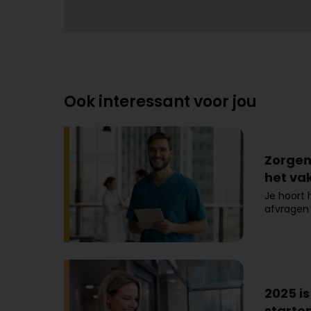
Ook interessant voor jou
Zorgen
het va
Je hoort 
afvragen 
2025 i
starte