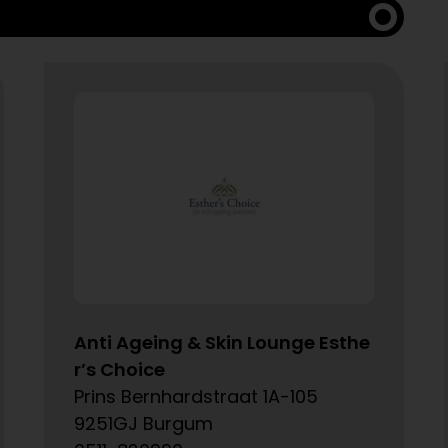
Anti Ageing & Skin Lounge Esthe
r’s Choice
Prins Bernhardstraat 1A-105
9251GJ Burgum