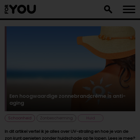
Doorgaan
naar
artikel
Een hoogwaardige zonnebrandcrème is anti-
aging
Schoonheid
Zonbescherming
Huid
In dit artikel vertel ik je alles over UV-straling en hoe je van de
zon kunt genieten zonder huidschade op te lopen. Lees je mee?