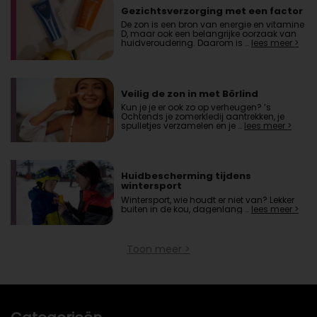
Gezichtsverzorging met een factor
De zon is een bron van energie en vitamine
D, maar ook een belangrijke oorzaak van
huidveroudering. Daarom is …
lees meer >
Veilig de zon in met Börlind
Kun je je er ook zo op verheugen? ’s
Ochtends je zomerkledij aantrekken, je
spulletjes verzamelen en je …
lees meer >
Huidbescherming tijdens
wintersport
Wintersport, wie houdt er niet van? Lekker
buiten in de kou, dagenlang …
lees meer >
Toon meer >