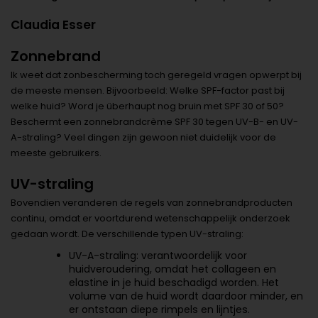
Claudia Esser
Zonnebrand
Ik weet dat zonbescherming toch geregeld vragen opwerpt bij
de meeste mensen. Bijvoorbeeld: Welke SPF-factor past bij
welke huid? Word je überhaupt nog bruin met SPF 30 of 50?
Beschermt een zonnebrandcrème SPF 30 tegen UV-B- en UV-
A-straling? Veel dingen zijn gewoon niet duidelijk voor de
meeste gebruikers.
UV-straling
Bovendien veranderen de regels van zonnebrandproducten
continu, omdat er voortdurend wetenschappelijk onderzoek
gedaan wordt. De verschillende typen UV-straling:
UV-A-straling: verantwoordelijk voor
huidveroudering, omdat het collageen en
elastine in je huid beschadigd worden. Het
volume van de huid wordt daardoor minder, en
er ontstaan diepe rimpels en lijntjes.