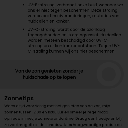
UV-B-straling: verbrandt onze huid, wanneer we
ons er niet tegen beschermen. Deze straling
veroorzaakt huidveranderingen, mutaties van
huidcellen en kanker.
UV-C-straling: wordt door de ozonlaag
tegengehouden en is erg agressief. Huidcellen
worden meteen beschadigd door UV-C-
straling en er kan kanker ontstaan. Tegen UV-
C-straling kunnen wij ons niet beschermen.
Van de zon genieten zonder je
huidschade op te lopen
Zonnetips
Wees altijd voorzichtig met het genieten van de zon, mijd
zonnen tussen 12:00 en 16:00 uur en smeer je regelmatig
opnieuw in met je zonnebrandcrème. Draag een hoedje en blijf
zo veel mogelijk in de schaduw. Kies hoogwaardige producten