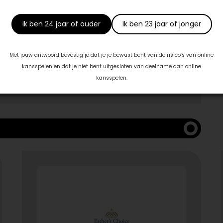
Ik ben 24 jaar of ouder
Ik ben 23 jaar of jonger
Met jouw antwoord bevestig je dat je je bewust bent van de risico’s van online
 met:
kansspelen en dat je niet bent uitgesloten van deelname aan online
kansspelen.