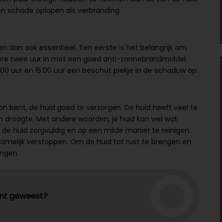
en schade oplopen als verbranding.
n dan ook essentieel. Ten eerste is het belangrijk om
dere twee uur in met een goed anti-zonnebrandmiddel
0 uur en 15:00 uur een beschut plekje in de schaduw op.
on bent, de huid goed te verzorgen. De huid heeft veel te
 droogte. Met andere woorden, je huid kan wel wat
m de huid zorgvuldig en op een milde manier te reinigen.
namelijk verstoppen. Om de huid tot rust te brengen en
ngen.
bent geweest?