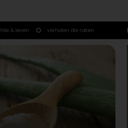
efde & leven
verhalen die raken