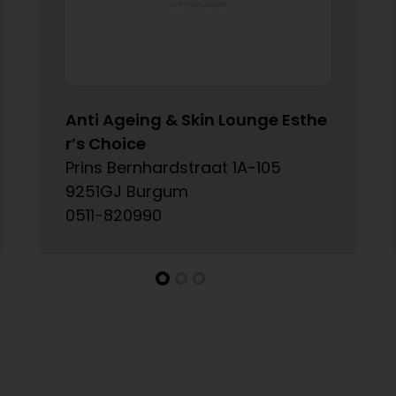
Anti Ageing & Skin Lounge Esthe
r’s Choice
Prins Bernhardstraat 1A-105
9251GJ Burgum
0511-820990