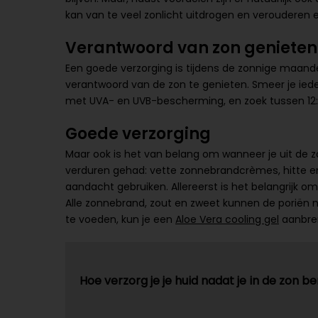
kan van te veel zonlicht uitdrogen en verouderen 
Verantwoord van zon genieten
Een goede verzorging is tijdens de zonnige maande
verantwoord van de zon te genieten. Smeer je ie
met UVA- en UVB-bescherming, en zoek tussen 12:0
Goede verzorging
Maar ook is het van belang om wanneer je uit de z
verduren gehad: vette zonnebrandcrèmes, hitte en
aandacht gebruiken. Allereerst is het belangrijk o
Alle zonnebrand, zout en zweet kunnen de poriën 
te voeden, kun je een
Aloe Vera cooling gel
aanbre
Hoe verzorg je je huid nadat je in de zon 