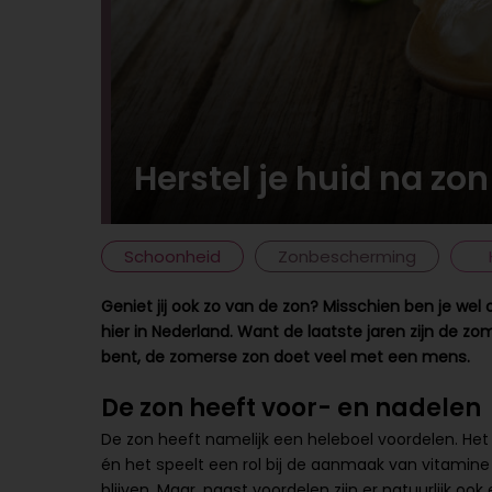
Herstel je huid na zo
Schoonheid
Zonbescherming
Geniet jij ook zo van de zon? Misschien ben je wel
hier in Nederland. Want de laatste jaren zijn de zo
bent, de zomerse zon doet veel met een mens.
De zon heeft voor- en nadelen
De zon heeft namelijk een heleboel voordelen. Het i
én het speelt een rol bij de aanmaak van vitamin
blijven. Maar, naast voordelen zijn er natuurlijk 