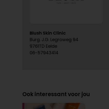
Blush Skin Clinic
Burg. J.G. Legroweg 94
9761TD Eelde
06-57943414
Ook interessant voor jou