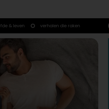
efde & leven
verhalen die raken