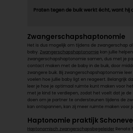
Praten tegen de buik werkt écht, want hij o
Zwangerschapshaptonomie
Het is dus mogelijk om tijdens de zwangerschap a
baby.
Zwangerschapshaptonomie
kan jullie helpe
zwangerschapshaptonomie samen, dus met je part
contact maken met de baby in de buik, door midde
zwangere buik. Bij zwangerschapshaptonomie leer 
voelen hoe jullie baby ligt en reageert. Belangrijk
leer je hoe je optimaal ruimte kunt maken voor het 
met je kind te verdiepen, zodat het voelt dat je de b
doen om je partner te ondersteunen tijdens de zw
kan ontspannen, kan zij meer ruimte maken voor jul
Haptonomie praktijk Schoneve
Haptonomisch zwangerschapsbegeleider
Renata S