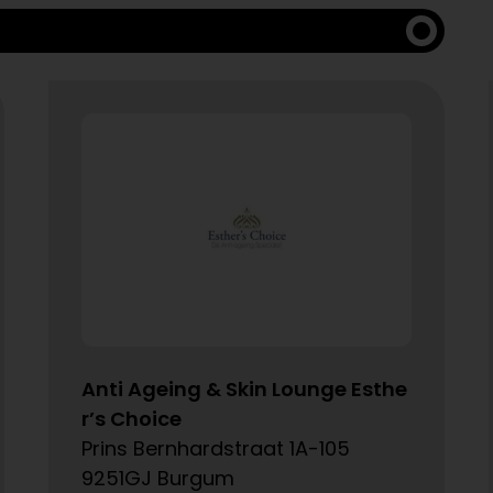
Anti Ageing & Skin Lounge Esthe
r’s Choice
Prins Bernhardstraat 1A-105
9251GJ Burgum