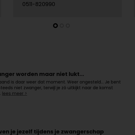
0511-820990
anger worden maar niet lukt...
aand is daar weer dat moment. Weer ongesteld… Je bent
teeds niet zwanger, terwijl je zó uitkijkt naar de komst
…
lees meer >
en je jezelf tijdens je zwangerschap