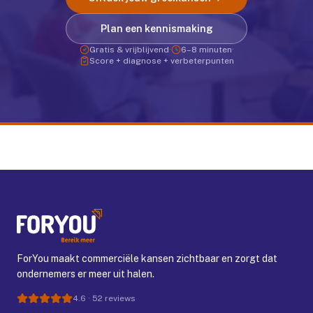
Plan een kennismaking
Gratis & vrijblijvend
·
6–8 minuten
·
Score + diagnose + verbeterpunten
ForYou maakt commerciële kansen zichtbaar en zorgt dat
ondernemers er meer uit halen.
4.6
·
52
reviews