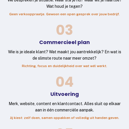
We bespreken je situatie. Waar sta je nu? Waar wil je naartoe?
Wat houd je tegen?
Geen verkooppraatje. Gewoon een open gesprek over jouw bedrijf.
03
Commercieel plan
Wie is je ideale klant? Wat maakt jou aantrekkelijk? En wat is
de slimste route naar meer omzet?
Richting, focus en duidelijkheid over wat wél werkt.
04
Uitvoering
Merk, website, content en klantcontact. Alles sluit op elkaar
aan in één commerciële aanpak.
Jij kiest: zelf doen, samen oppakken of volledig uit handen geven.