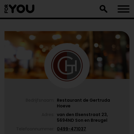
Doorgaan
naar
artikel
Bedrijfsnaam:
Restaurant de Gertruda
Hoeve
Adres:
van den Elsenstraat 23,
5694ND Son en Breugel
Telefoonnummer:
0499-471037