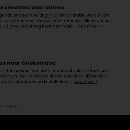
olle sneakers voor dames
ede sneakers belangrijk zijn In de drukke wereld van
ijn sneakers voor dames veel meer dan alleen casual
. Of je nu onderweg bent naar werk …
lees meer >
ie naar Griekenland
an Griekenland, dan denk je waarschijnlijk meteen aan
e huisjes met felblauwe daken, eindeloze olijfbomen,
nde zandstranden en kristalhelder …
lees meer >
on meer >