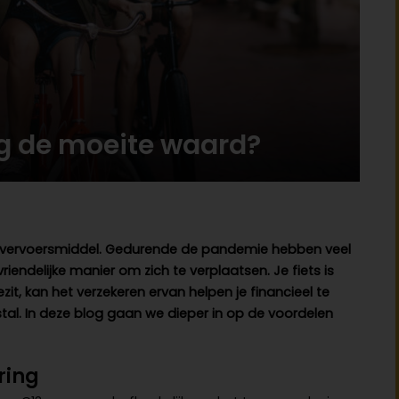
ng de moeite waard?
 een vervoersmiddel. Gedurende de pandemie hebben veel
riendelijke manier om zich te verplaatsen. Je fiets is
ezit, kan het verzekeren ervan helpen je financieel te
l. In deze blog gaan we dieper in op de voordelen
ring