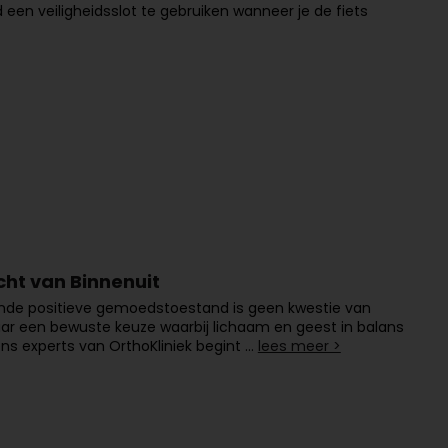
d een veiligheidsslot te gebruiken wanneer je de fiets
cht van Binnenuit
ende positieve gemoedstoestand is geen kwestie van
ar een bewuste keuze waarbij lichaam en geest in balans
gens experts van OrthoKliniek begint …
lees meer >