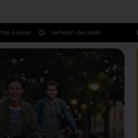
efde & leven
verhalen die raken