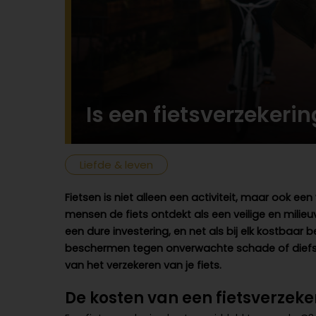
Is een fietsverzekeri
Liefde & leven
Fietsen is niet alleen een activiteit, maar ook
mensen de fiets ontdekt als een veilige en milieuv
een dure investering, en net als bij elk kostbaar b
beschermen tegen onverwachte schade of diefsta
van het verzekeren van je fiets.
De kosten van een fietsverzeke