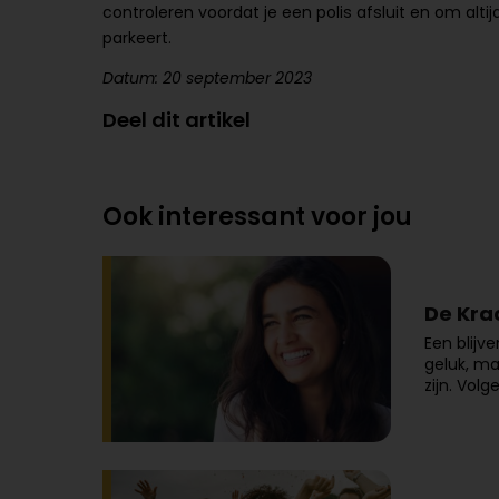
controleren voordat je een polis afsluit en om altij
parkeert.
Datum: 20 september 2023
Deel dit artikel
Ook interessant voor jou
De Kra
Een blijv
geluk, ma
zijn. Vol