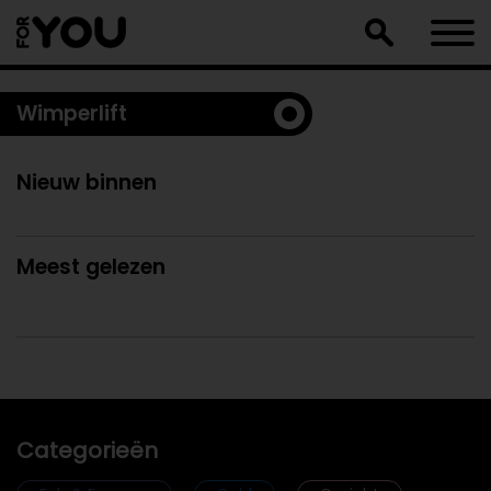
Doorgaan
naar
artikel
Wimperlift
Nieuw binnen
Meest gelezen
Categorieën