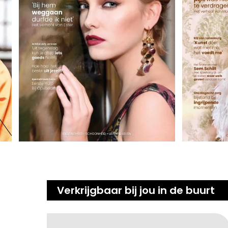
Verkrijgbaar bij jou in de buurt