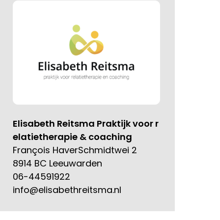
Elisabeth Reitsma Praktijk voor r
elatietherapie & coaching
François HaverSchmidtwei 2
8914 BC Leeuwarden
06-44591922
info@elisabethreitsma.nl