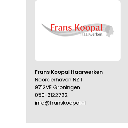
Frans Koopal Haarwerken
Noorderhaven NZ 1
9712VE Groningen
050-3122722
info@franskoopal.nl