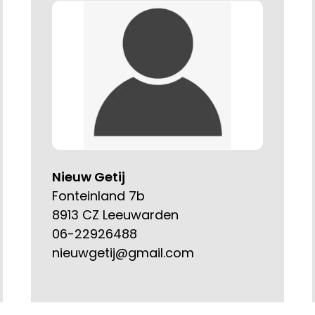
Nieuw Getij
Fonteinland 7b
8913 CZ Leeuwarden
06-22926488
nieuwgetij@gmail.com