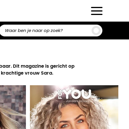
Zoeken
aar. Dit magazine is gericht op
n krachtige vrouw Sara.