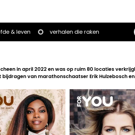
efde & leven
verhalen die raken
en in april 2022 en was op ruim 80 locaties verkrijgb
et bijdragen van marathonschaatser Erik Hulzebosch e