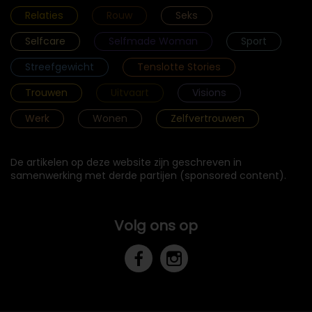
Relaties
Rouw
Seks
Selfcare
Selfmade Woman
Sport
Streefgewicht
Tenslotte Stories
Trouwen
Uitvaart
Visions
Werk
Wonen
Zelfvertrouwen
De artikelen op deze website zijn geschreven in
samenwerking met derde partijen (sponsored content).
Volg ons op