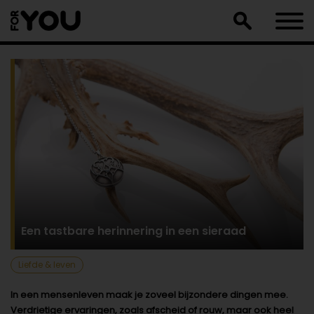
Doorgaan
naar
artikel
Een tastbare herinnering in een sieraad
Liefde & leven
In een mensenleven maak je zoveel bijzondere dingen mee.
Verdrietige ervaringen, zoals afscheid of rouw, maar ook heel