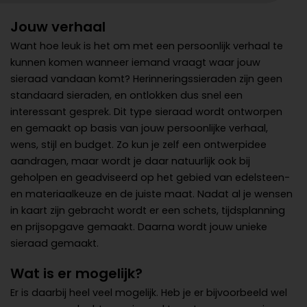
Jouw verhaal
Want hoe leuk is het om met een persoonlijk verhaal te
kunnen komen wanneer iemand vraagt waar jouw
sieraad vandaan komt?
Herinneringssieraden
zijn geen
standaard sieraden, en ontlokken dus snel een
interessant gesprek. Dit type sieraad wordt ontworpen
en gemaakt op basis van jouw persoonlijke verhaal,
wens, stijl en budget. Zo kun je zelf een ontwerpidee
aandragen, maar wordt je daar natuurlijk ook bij
geholpen en geadviseerd op het gebied van edelsteen-
en materiaalkeuze en de juiste maat. Nadat al je wensen
in kaart zijn gebracht wordt er een schets, tijdsplanning
en prijsopgave gemaakt. Daarna wordt jouw unieke
sieraad gemaakt.
Wat is er mogelijk?
Er is daarbij heel veel mogelijk. Heb je er bijvoorbeeld wel