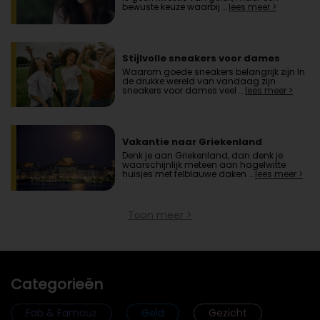
bewuste keuze waarbij …
lees meer >
Stijlvolle sneakers voor dames
Waarom goede sneakers belangrijk zijn In
de drukke wereld van vandaag zijn
sneakers voor dames veel …
lees meer >
Vakantie naar Griekenland
Denk je aan Griekenland, dan denk je
waarschijnlijk meteen aan hagelwitte
huisjes met felblauwe daken …
lees meer >
Toon meer >
Categorieën
Fab & Famouz
Geld
Gezicht