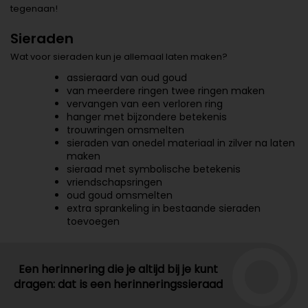
tegenaan!
Sieraden
Wat voor sieraden kun je allemaal laten maken?
assieraard van oud goud
van meerdere ringen twee ringen maken
vervangen van een verloren ring
hanger met bijzondere betekenis
trouwringen omsmelten
sieraden van onedel materiaal in zilver na laten
maken
sieraad met symbolische betekenis
vriendschapsringen
oud goud omsmelten
extra sprankeling in bestaande sieraden
toevoegen
Een herinnering die je altijd bij je kunt
dragen: dat is een herinneringssieraad