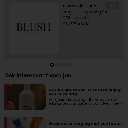
1/5
Blush Skin Clinic
Burg. J.G. Legroweg 94
9761TD Eelde
06-57943414
Ook interessant voor jou
Natuurlijke zepen: zachte reiniging
voor elke dag
We gebruiken ze dagelijks, vaak zonder
erbij stil te staan: zepen. Toch …
lees meer >
Gezichtsverzorging met een factor