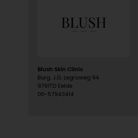
Blush Skin Clinic
Burg. J.G. Legroweg 94
9761TD Eelde
06-57943414