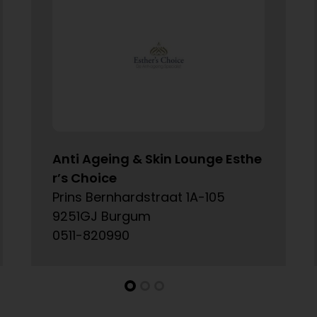
Anti Ageing & Skin Lounge Esthe
r’s Choice
Prins Bernhardstraat 1A-105
9251GJ Burgum
0511-820990