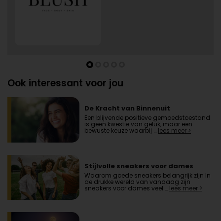
Ook interessant voor jou
De Kracht van Binnenuit
Een blijvende positieve gemoedstoestand
is geen kwestie van geluk, maar een
bewuste keuze waarbij …
lees meer >
Stijlvolle sneakers voor dames
Waarom goede sneakers belangrijk zijn In
de drukke wereld van vandaag zijn
sneakers voor dames veel …
lees meer >